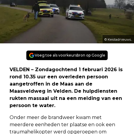
© Keistadnieuws..
Voeg toe als voorkeursbron op Google
VELDEN – Zondagochtend 1 februari 2026 is
rond 10.35 uur een overleden persoon
aangetroffen in de Maas aan de
Maasveldweg in Velden. De hulpdiensten
rukten massaal uit na een melding van een
persoon te water.
Onder meer de brandweer kwam met
meerdere eenheden ter plaatse en ook een
traumahelikopter werd opgeroepen om