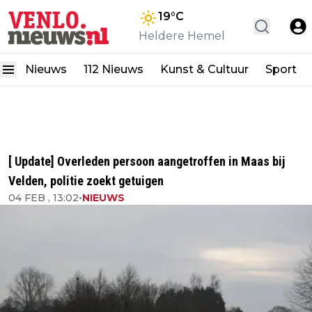
19
°C
Heldere Hemel
Nieuws
112 Nieuws
Kunst & Cultuur
Sport
[ Update] Overleden persoon aangetroffen in Maas bij
Velden, politie zoekt getuigen
04 FEB , 13:02
•
NIEUWS