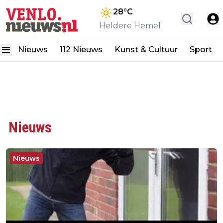
28
°C
Heldere Hemel
Nieuws
112 Nieuws
Kunst & Cultuur
Sport
Nieuws
Nieuws