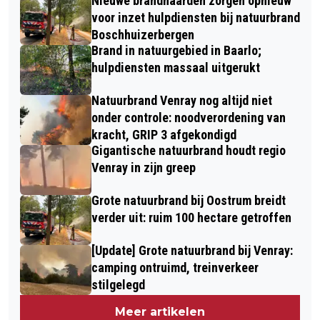
Nieuwe brandhaarden zorgen opnieuw
voor inzet hulpdiensten bij natuurbrand
Boschhuizerbergen
Brand in natuurgebied in Baarlo;
hulpdiensten massaal uitgerukt
Natuurbrand Venray nog altijd niet
onder controle: noodverordening van
kracht, GRIP 3 afgekondigd
Gigantische natuurbrand houdt regio
Venray in zijn greep
Grote natuurbrand bij Oostrum breidt
verder uit: ruim 100 hectare getroffen
[Update] Grote natuurbrand bij Venray:
camping ontruimd, treinverkeer
stilgelegd
Meer artikelen