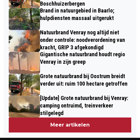
Boschhuizerbergen
Brand in natuurgebied in Baarlo;
hulpdiensten massaal uitgerukt
Natuurbrand Venray nog altijd niet
onder controle: noodverordening van
kracht, GRIP 3 afgekondigd
Gigantische natuurbrand houdt regio
Venray in zijn greep
Grote natuurbrand bij Oostrum breidt
verder uit: ruim 100 hectare getroffen
[Update] Grote natuurbrand bij Venray:
camping ontruimd, treinverkeer
stilgelegd
Meer artikelen