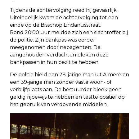
Tijdens de achtervolging reed hij gevaarlijk.
Uiteindelijk kwam de achtervolging tot een
einde op de Bisschop Lindanusstraat.
Rond 20.00 uur meldde zich een slachtoffer bij
de politie. Zijn bankpas was eerder
meegenomen door nepagenten. De
aangehouden verdachten bleken deze
bankpassen in hun bezit te hebben.
De politie hield een 28-jarige man uit Almere en
een 39-jarige man zonder vaste woon- of
verblijfplaats aan. De bestuurder bleek geen
geldig rijbewijs te hebben en testte positief op
het gebruik van verdovende middelen.