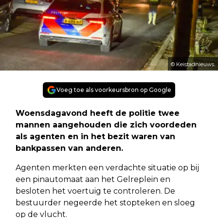
© Keistadnieuws.
Voeg toe als voorkeursbron op Google
Woensdagavond heeft de politie twee
mannen aangehouden die zich voordeden
als agenten en in het bezit waren van
bankpassen van anderen.
Agenten merkten een verdachte situatie op bij
een pinautomaat aan het Gelreplein en
besloten het voertuig te controleren. De
bestuurder negeerde het stopteken en sloeg
op de vlucht.