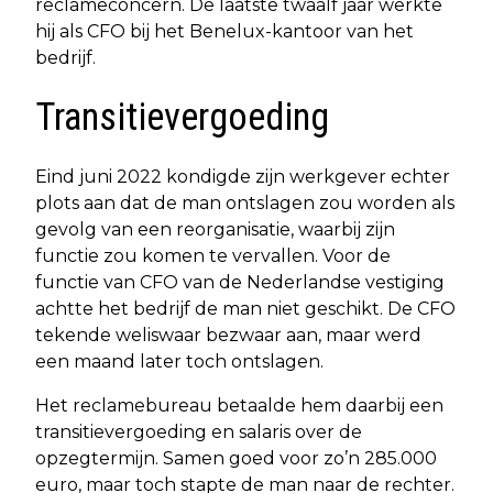
reclameconcern. De laatste twaalf jaar werkte
hij als CFO bij het Benelux-kantoor van het
bedrijf.
Transitievergoeding
Eind juni 2022 kondigde zijn werkgever echter
plots aan dat de man ontslagen zou worden als
gevolg van een reorganisatie, waarbij zijn
functie zou komen te vervallen. Voor de
functie van CFO van de Nederlandse vestiging
achtte het bedrijf de man niet geschikt. De CFO
tekende weliswaar bezwaar aan, maar werd
een maand later toch ontslagen.
Het reclamebureau betaalde hem daarbij een
transitievergoeding en salaris over de
opzegtermijn. Samen goed voor zo’n 285.000
euro, maar toch stapte de man naar de rechter.