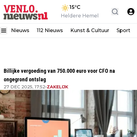
15
°C
Heldere Hemel
Nieuws
112 Nieuws
Kunst & Cultuur
Sport
Billijke vergoeding van 750.000 euro voor CFO na
ongegrond ontslag
27 DEC 2025, 17:52
•
ZAKELIJK