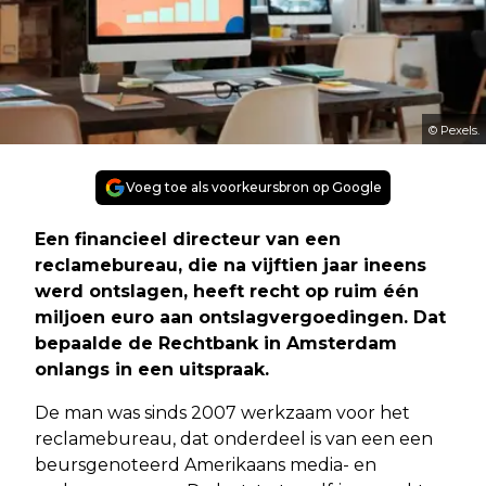
© Pexels.
Voeg toe als voorkeursbron op Google
Een financieel directeur van een
reclamebureau, die na vijftien jaar ineens
werd ontslagen, heeft recht op ruim één
miljoen euro aan ontslagvergoedingen. Dat
bepaalde de Rechtbank in Amsterdam
onlangs in een uitspraak.
De man was sinds 2007 werkzaam voor het
reclamebureau, dat onderdeel is van een een
beursgenoteerd Amerikaans media- en