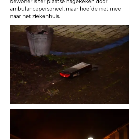
bewoner is ter plaatse nagekeken door
ambulancepersoneel, maar hoefde niet mee
naar het ziekenhuis.