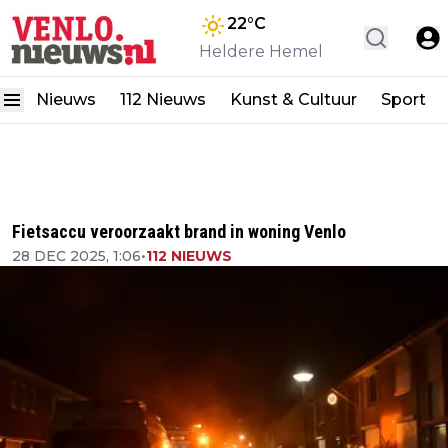
22
°C
Heldere Hemel
Nieuws
112 Nieuws
Kunst & Cultuur
Sport
Fietsaccu veroorzaakt brand in woning Venlo
28 DEC 2025, 1:06
•
112 NIEUWS