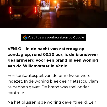
Voeg toe als voorkeursbron op Google
VENLO – In de nacht van zaterdag op
zondag op, rond 00.20 uur, is de brandweer
gealarmeerd voor een brand in een woning
aan de Willemstraat in Venlo.
Een tankautospuit van de brandweer werd
ingezet. In de woning bleek een fietsaccu vlam
te hebben gevat. De brand was snel onder
controle.
Na het blussen is de woning geventileerd. Een