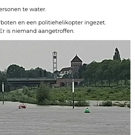
personen te water.
boten en een politiehelikopter ingezet.
Er is niemand aangetroffen.