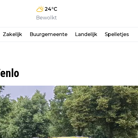
24
°C
Bewolkt
Zakelijk
Buurgemeente
Landelijk
Spelletjes
enlo