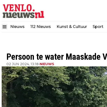
Nieuws
112 Nieuws
Kunst & Cultuur
Sport
Persoon te water Maaskade V
02 JUN 2024, 13:18
•
NIEUWS