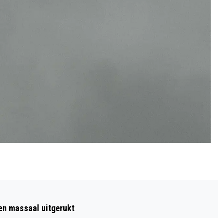
Volgend artikel
ZOEKACTIE NAAR TWEE VERMISTE
ten massaal uitgerukt
MANNEN IN DE MAAS VANDAAG