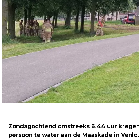
Zondagochtend omstreeks 6.44 uur kregen
persoon te water aan de Maaskade in Venlo