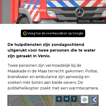
Stockfoto - nieuws.nl
Voeg toe als voorkeursbron op Google
De hulpdiensten zijn zondagochtend
uitgerukt voor twee personen die te water
zijn geraakt in Venlo.
Twee personen zijn vermoedelijk bij de
Maaskade in de Maas terrecht gekomen. Politie,
brandweer en ambulance zijn aanwezig en
zoeken met boten aan beide oevers. De
politiehelikopter zoekt met een warmtecamera.