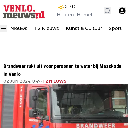
21
°C
Heldere Hemel
Nieuws
112 Nieuws
Kunst & Cultuur
Sport
Brandweer rukt uit voor personen te water bij Maaskade
in Venlo
02 JUN 2024, 8:47
•
112 NIEUWS