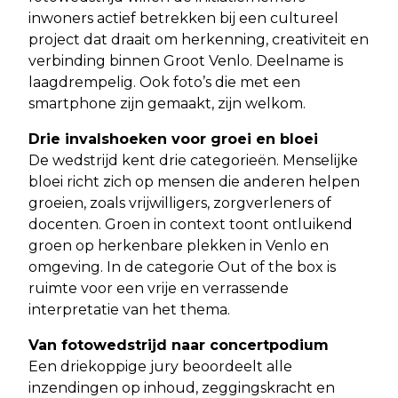
inwoners actief betrekken bij een cultureel
project dat draait om herkenning, creativiteit en
verbinding binnen Groot Venlo. Deelname is
laagdrempelig. Ook foto’s die met een
smartphone zijn gemaakt, zijn welkom.
Drie invalshoeken voor groei en bloei
De wedstrijd kent drie categorieën. Menselijke
bloei richt zich op mensen die anderen helpen
groeien, zoals vrijwilligers, zorgverleners of
docenten. Groen in context toont ontluikend
groen op herkenbare plekken in Venlo en
omgeving. In de categorie Out of the box is
ruimte voor een vrije en verrassende
interpretatie van het thema.
Van fotowedstrijd naar concertpodium
Een driekoppige jury beoordeelt alle
inzendingen op inhoud, zeggingskracht en