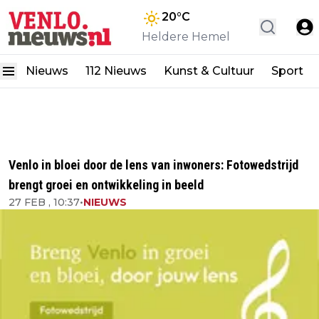
20
°C
Heldere Hemel
Nieuws
112 Nieuws
Kunst & Cultuur
Sport
Venlo in bloei door de lens van inwoners: Fotowedstrijd
brengt groei en ontwikkeling in beeld
27 FEB , 10:37
•
NIEUWS