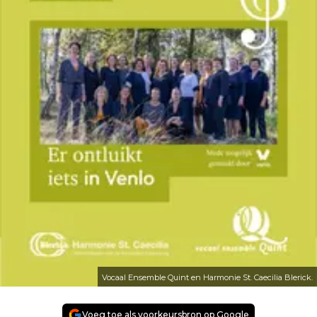
Vocaal Ensemble Quint en Harmonie St. Caecilia Blerick.
Voeg toe als voorkeursbron op Google