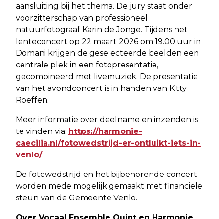
aansluiting bij het thema. De jury staat onder
voorzitterschap van professioneel
natuurfotograaf Karin de Jonge. Tijdens het
lenteconcert op 22 maart 2026 om 19.00 uur in
Domani krijgen de geselecteerde beelden een
centrale plek in een fotopresentatie,
gecombineerd met livemuziek. De presentatie
van het avondconcert is in handen van Kitty
Roeffen.
Meer informatie over deelname en inzenden is
te vinden via:
https://harmonie-
caecilia.nl/fotowedstrijd-er-ontluikt-iets-in-
venlo/
De fotowedstrijd en het bijbehorende concert
worden mede mogelijk gemaakt met financiële
steun van de Gemeente Venlo.
Over Vocaal Ensemble Quint en Harmonie