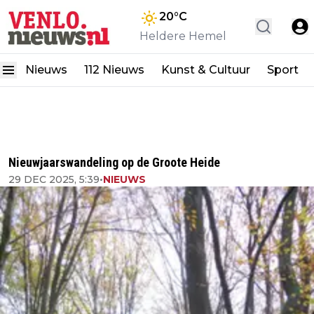
20
°C
Heldere Hemel
Nieuws
112 Nieuws
Kunst & Cultuur
Sport
Nieuwjaarswandeling op de Groote Heide
29 DEC 2025, 5:39
•
NIEUWS