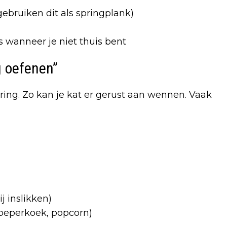
gebruiken dit als springplank)
is wanneer je niet thuis bent
g oefenen”
ing. Zo kan je kat er gerust aan wennen. Vaak
j inslikken)
 peperkoek, popcorn)