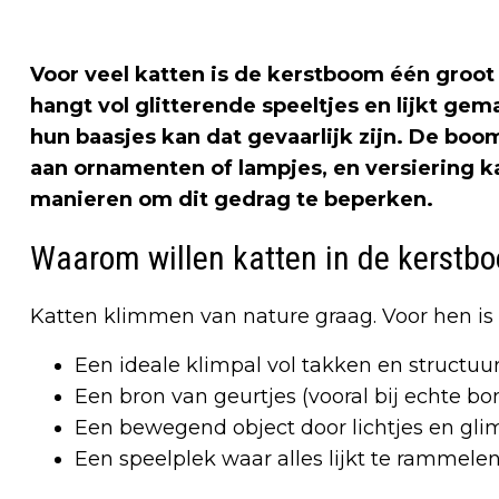
Voor veel katten is de kerstboom één groot a
hangt vol glitterende speeltjes en lijkt ge
hun baasjes kan dat gevaarlijk zijn. De bo
aan ornamenten of lampjes, en versiering ka
manieren om dit gedrag te beperken.
Waarom willen katten in de kerst
Katten klimmen van nature graag. Voor hen is
Een ideale klimpal vol takken en structuu
Een bron van geurtjes (vooral bij echte b
Een bewegend object door lichtjes en gl
Een speelplek waar alles lijkt te rammelen