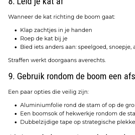
8. Leid je kat af
Wanneer de kat richting de boom gaat:
Klap zachtjes in je handen
Roep de kat bij je
Bied iets anders aan: speelgoed, snoepje,
Straffen werkt doorgaans averechts.
9. Gebruik rondom de boom een af
Een paar opties die veilig zijn:
Aluminiumfolie rond de stam of op de gro
Een boomsok of hekwerkje rondom de st
Dubbelzijdige tape op strategische plekke