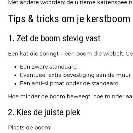
Met andere woorden: de ultieme kattenspeeltu
Tips & tricks om je kerstboom
1. Zet de boom stevig vast
Een kat die springt = een boom die wiebelt. G
Een zware standaard
Eventueel extra bevestiging aan de muur (
Een anti-slipmat onder de standaard
Hoe minder de boom beweegt, hoe minder aant
2. Kies de juiste plek
Plaats de boom: