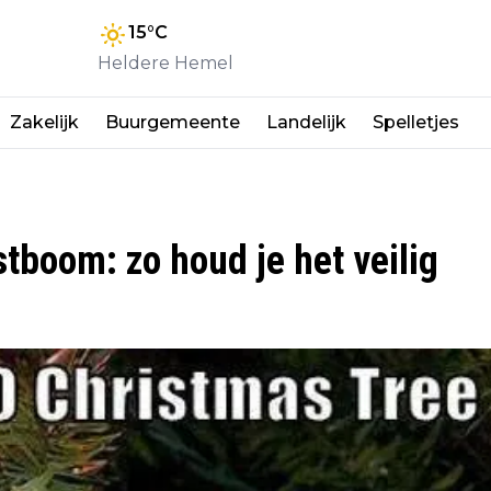
15
°C
Heldere Hemel
Zakelijk
Buurgemeente
Landelijk
Spelletjes
stboom: zo houd je het veilig