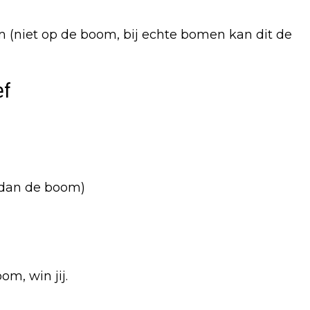
 (niet op de boom, bij echte bomen kan dit de
ef
 dan de boom)
om, win jij.