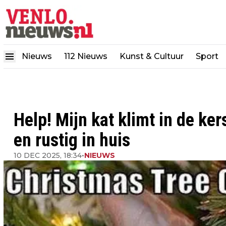
Nieuws
112 Nieuws
Kunst & Cultuur
Sport
Help! Mijn kat klimt in de ker
en rustig in huis
10 DEC 2025, 18:34
•
NIEUWS