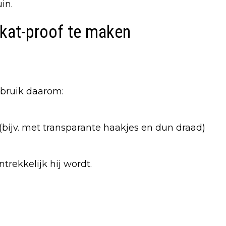
in.
 kat-proof te maken
ebruik daarom:
bijv. met transparante haakjes en dun draad)
rekkelijk hij wordt.