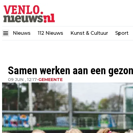
Nieuws
112 Nieuws
Kunst & Cultuur
Sport
Samen werken aan een gezond
09 JUN , 12:17
•
GEMEENTE