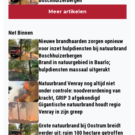
Boschhuizerbergen
Meer artikelen
Net Binnen
Nieuwe brandhaarden zorgen opnieuw
voor inzet hulpdiensten bij natuurbrand
Boschhuizerbergen
Brand in natuurgebied in Baarlo;
hulpdiensten massaal uitgerukt
Natuurbrand Venray nog altijd niet
onder controle: noodverordening van
kracht, GRIP 3 afgekondigd
Gigantische natuurbrand houdt regio
Venray in zijn greep
Grote natuurbrand bij Oostrum breidt
verder uit: ruim 100 hectare getroffen