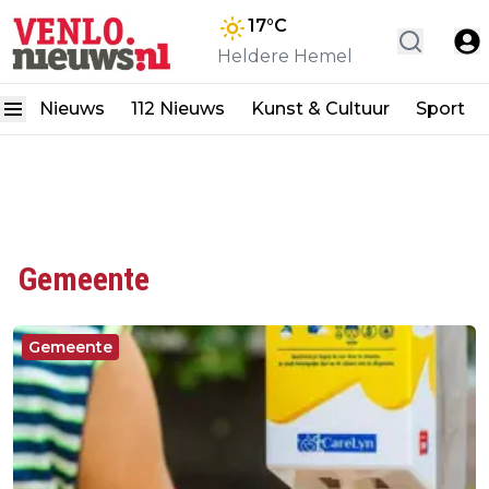
17
°C
Heldere Hemel
Nieuws
112 Nieuws
Kunst & Cultuur
Sport
Gemeente
Gemeente