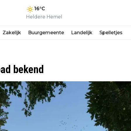
16
°C
Heldere Hemel
Zakelijk
Buurgemeente
Landelijk
Spelletjes
bad bekend