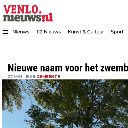
Nieuws
112 Nieuws
Kunst & Cultuur
Sport
Nieuwe naam voor het zwem
27 MEI , 15:58
•
GEMEENTE