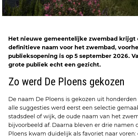
Het nieuwe gemeentelijke zwembad krijgt 
definitieve naam voor het zwembad, voorhee
publieksopening is op 5 september 2026. Va
grote publiek echt een gezicht.
Zo werd De Ploens gekozen
De naam De Ploens is gekozen uit honderden 
alle suggesties werd eerst een selectie gema
stadsdeel of wijk, de oude naam van het zwe
bijvoorbeeld af. Daarna bleven er drie namen
Ploens kwam duidelijk als favoriet naar voren: