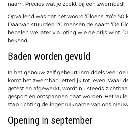
naam. Precies wat je zoekt bij een zwembad!
Opvallend was dat het woord ‘Ploens’ zo’n 50
Daarvan stuurden 20 mensen de naam ‘De Ploe
bepalen we later via loting wie de prijs wint
bekend.
Baden worden gevuld
In het gebouw zelf gebeurt inmiddels veel: 
komt het zwembad letterlijk tot leven. Waar 
getest en afgewerkt, wordt nu steeds zichtb
gesport en ontspannen gaat worden. Het vulle
stap richting de ingebruikname van ons nie
Opening in september