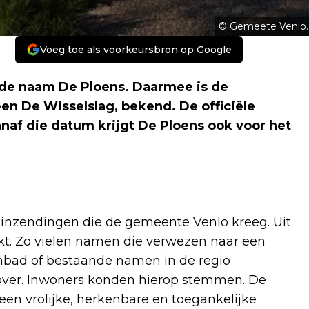
© Gemeete Venlo.
Voeg toe als voorkeursbron op Google
de naam De Ploens. Daarmee is de
n De Wisselslag, bekend. De officiële
naf die datum krijgt De Ploens ook voor het
inzendingen die de gemeente Venlo kreeg. Uit
akt. Zo vielen namen die verwezen naar een
mbad of bestaande namen in de regio
 over. Inwoners konden hierop stemmen. De
 een vrolijke, herkenbare en toegankelijke