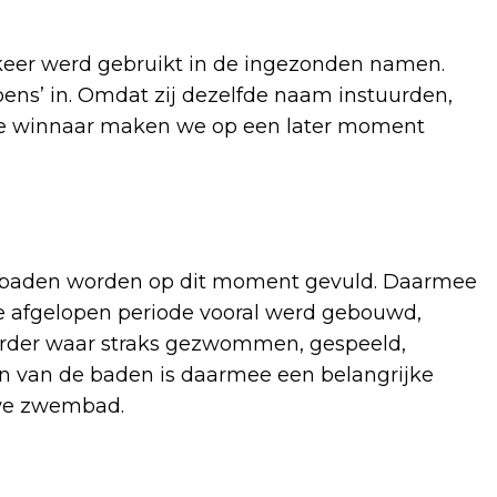
 keer werd gebruikt in de ingezonden namen.
ns’ in. Omdat zij dezelfde naam instuurden,
. De winnaar maken we op een later moment
de baden worden op dit moment gevuld. Daarmee
de afgelopen periode vooral werd gebouwd,
aarder waar straks gezwommen, gespeeld,
n van de baden is daarmee een belangrijke
uwe zwembad.