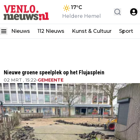
17
°C
Heldere Hemel
Nieuws
112 Nieuws
Kunst & Cultuur
Sport
Nieuwe groene speelplek op het Flujasplein
02 MRT , 15:22
•
GEMEENTE