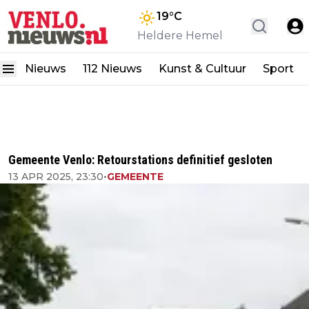
19
°C
Heldere Hemel
Nieuws
112 Nieuws
Kunst & Cultuur
Sport
Gemeente Venlo: Retourstations definitief gesloten
13 APR 2025, 23:30
•
GEMEENTE