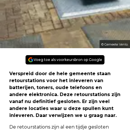
© Gemeete Venlo.
Voeg toe als voorkeursbron op Google
Verspreid door de hele gemeente staan
retourstations voor het inleveren van
batterijen, toners, oude telefoons en
andere elektronica. Deze retourstations zijn
vanaf nu definitief gesloten. Er zijn veel
andere locaties waar u deze spullen kunt
inleveren. Daar verwijzen we u graag naar.
De retourstations zijn al een tijdje gesloten