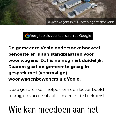
© Woonwagens in Mill - foto via gemeente Venlo
Voeg toe als voorkeursbron op Google
De gemeente Venlo onderzoekt hoeveel
behoefte er is aan standplaatsen voor
woonwagens. Dat is nu nog niet duidelijk.
Daarom gaat de gemeente graag in
gesprek met (voormalige)
woonwagenbewoners uit Venlo.
Deze gesprekken helpen om een beter beeld
te krijgen van de situatie nu en in de toekomst.
Wie kan meedoen aan het