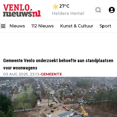
27
°C
Heldere Hemel
Nieuws
112 Nieuws
Kunst & Cultuur
Sport
Gemeente Venlo onderzoekt behoefte aan standplaatsen
voor woonwagens
03 AUG 2025, 23:13
•
GEMEENTE