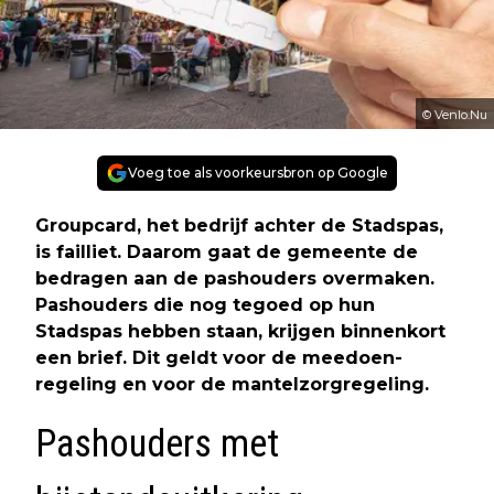
© Venlo.Nu
Voeg toe als voorkeursbron op Google
Groupcard, het bedrijf achter de Stadspas,
is failliet. Daarom gaat de gemeente de
bedragen aan de pashouders overmaken.
Pashouders die nog tegoed op hun
Stadspas hebben staan, krijgen binnenkort
een brief. Dit geldt voor de meedoen-
regeling en voor de mantelzorgregeling.
Pashouders met