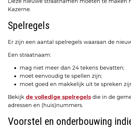
Deze nieuwe straatnamen moeten te maken he
Kazerne.
Spelregels
Er zijn een aantal spelregels waaraan de ni
Een straatnaam:
mag niet meer dan 24 tekens bevatten;
moet eenvoudig te spellen zijn;
moet goed en makkelijk uit te spreken zij
Bekijk
de volledige spelregels
die in de geme
adressen en (huis)nummers.
Voorstel en onderbouwing indi