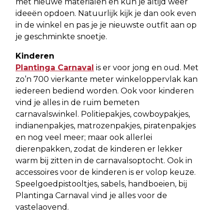
met nieuwe materialen en kun je altijd weer
ideeën opdoen. Natuurlijk kijk je dan ook even
in de winkel en pas je je nieuwste outfit aan op
je geschminkte snoetje.
Kinderen
Plantinga Carnaval
is er voor jong en oud. Met
zo’n 700 vierkante meter winkeloppervlak kan
iedereen bediend worden. Ook voor kinderen
vind je alles in de ruim bemeten
carnavalswinkel. Politiepakjes, cowboypakjes,
indianenpakjes, matrozenpakjes, piratenpakjes
en nog veel meer; maar ook allerlei
dierenpakken, zodat de kinderen er lekker
warm bij zitten in de carnavalsoptocht. Ook in
accessoires voor de kinderen is er volop keuze.
Speelgoedpistooltjes, sabels, handboeien, bij
Plantinga Carnaval vind je alles voor de
vastelaovend.