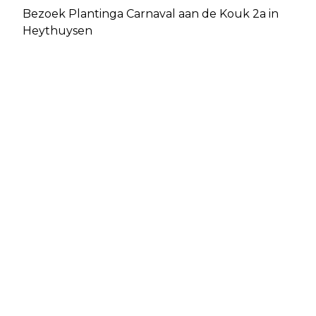
Bezoek Plantinga Carnaval aan de Kouk 2a in
Heythuysen