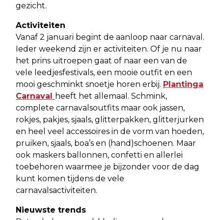
gezicht.
Activiteiten
Vanaf 2 januari begint de aanloop naar carnaval.
Ieder weekend zijn er activiteiten. Of je nu naar
het prins uitroepen gaat of naar een van de
vele leedjesfestivals, een mooie outfit en een
mooi geschminkt snoetje horen erbij.
Plantinga
Carnaval
heeft het allemaal. Schmink,
complete carnavalsoutfits maar ook jassen,
rokjes, pakjes, sjaals, glitterpakken, glitterjurken
en heel veel accessoires in de vorm van hoeden,
pruiken, sjaals, boa’s en (hand)schoenen. Maar
ook maskers ballonnen, confetti en allerlei
toebehoren waarmee je bijzonder voor de dag
kunt komen tijdens de vele
carnavalsactiviteiten.
Nieuwste trends