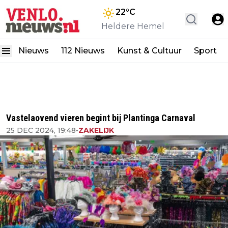
22
°C
Heldere Hemel
Nieuws
112 Nieuws
Kunst & Cultuur
Sport
Vastelaovend vieren begint bij Plantinga Carnaval
25 DEC 2024, 19:48
•
ZAKELIJK