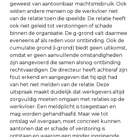
geweest van aantoonbaar machtsmisbruik. Ook
wisten andere mensen op de werkvloer niet
van de relatie toen die speelde. De relatie heeft
ook niet geleid tot verstoringen of schade
binnen de organisatie. De g-grond valt daarmee
eveneens af als reden voor ontbinding. Ook de
cumulatie grond (i-grond) biedt geen uitkomst,
omdat er geen aanvullende omstandigheden
zijn aangevoerd die samen alsnog ontbinding
rechtvaardigen. De directeur heeft achteraf zijn
fout erkend en aangegeven dat hij spijt had
van het niet melden van de relatie. Deze
uitspraak maakt duidelijk dat werkgevers altijd
zorgvuldig moeten omgaan met relaties op de
werkvloer. Een meldplicht is toegestaan en
mag worden gehandhaafd. Maar wie tot
ontslag wil overgaan, moet concreet kunnen
aantonen dat er schade of verstoring is
ontstaan en waarom een minder ingrijpende