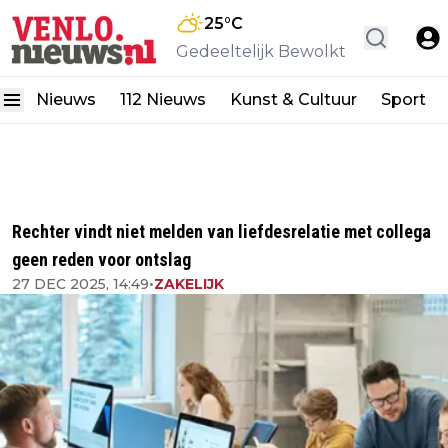
25
°C
Gedeeltelijk Bewolkt
Nieuws
112 Nieuws
Kunst & Cultuur
Sport
Rechter vindt niet melden van liefdesrelatie met collega
geen reden voor ontslag
27 DEC 2025, 14:49
•
ZAKELIJK