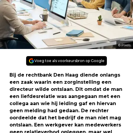
© Pixels.
Voeg toe als voorkeursbron op Google
Bij de rechtbank Den Haag diende onlangs
een zaak waarin een zorginstelling een
directeur wilde ontslaan. Dit omdat de man
een liefdesrelatie was aangegaan met een
collega aan wie hij leiding gaf en hiervan
geen melding had gedaan. De rechter
oordeelde dat het bedrijf de man niet mag
ontslaan. Een werkgever kan medewerkers
geen relatieverbod opleggen, maar wel