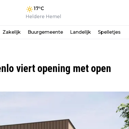
17
°C
Heldere Hemel
Zakelijk
Buurgemeente
Landelijk
Spelletjes
nlo viert opening met open