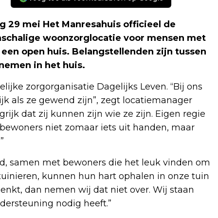
ag 29 mei Het Manresahuis officieel de
inschalige woonzorglocatie voor mensen met
een open huis. Belangstellenden zijn tussen
nemen in het huis.
lijke zorgorganisatie Dagelijks Leven. “Bij ons
k als ze gewend zijn”, zegt locatiemanager
rijk dat zij kunnen zijn wie ze zijn. Eigen regie
bewoners niet zomaar iets uit handen, maar
”
tijd, samen met bewoners die het leuk vinden om
tuinieren, kunnen hun hart ophalen in onze tuin
henkt, dan nemen wij dat niet over. Wij staan
ersteuning nodig heeft.”