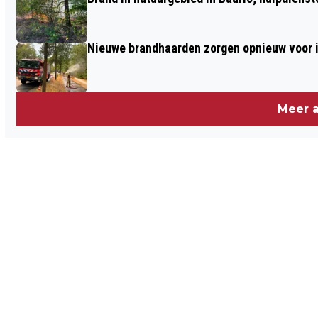
SENIOREN UIT VOOR NIEUWE VITAAL EN
VEILIG-DAGEN
Nieuwe brandhaarden zorgen opnieuw voor i
Meer a