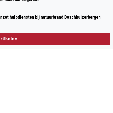
BLERICK/VENLO
nzet hulpdiensten bij natuurbrand Boschhuizerbergen
rtikelen