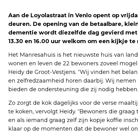
Aan de
Loyolastraat in Venlo opent op vrijd
deuren. De opening van de betaalbare, kle
dementie wordt diezelfde dag gevierd met 
13.30 en 16.00 uur welkom om een kijkje te 
Het Manresahuis is het nieuwste huis van lande
wonen en leven de 22 bewoners zoveel mogelij
Heidy de Groot-Vestjens. “Wij vinden het belang
en zelfredzaamheid horen daarbij. Wij nemen 
bieden de ondersteuning die zij nodig hebben.
Zo zorgt de kok dagelijks voor de verse maal
te koken, vervolgt Heidy. “Bewoners die graag 
en als iemand graag zelf zijn kopje koffie insc
klaar op de momenten dat de bewoner wel ond