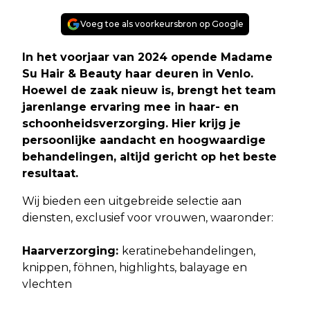
Voeg toe als voorkeursbron op Google
In het voorjaar van 2024 opende Madame
Su Hair & Beauty haar deuren in Venlo.
Hoewel de zaak nieuw is, brengt het team
jarenlange ervaring mee in haar- en
schoonheidsverzorging. Hier krijg je
persoonlijke aandacht en hoogwaardige
behandelingen, altijd gericht op het beste
resultaat.
Wij bieden een uitgebreide selectie aan
diensten, exclusief voor vrouwen, waaronder:
Haarverzorging:
keratinebehandelingen,
knippen, föhnen, highlights, balayage en
vlechten