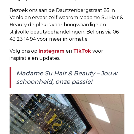
Bezoek ons aan de Dautzenbergstraat 85 in
Venlo en ervaar zelf waarom Madame Su Hair &
Beauty de plek is voor hoogwaardige en
stijlvolle beautybehandelingen. Bel ons via 06
43 23 14 94 voor meer informatie.
Volg ons op
Instagram
en
TikTok
voor
inspiratie en updates.
Madame Su Hair & Beauty – Jouw
schoonheid, onze passie!