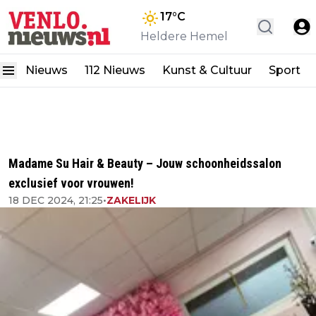
17
°C
Heldere Hemel
Nieuws
112 Nieuws
Kunst & Cultuur
Sport
Madame Su Hair & Beauty – Jouw schoonheidssalon
exclusief voor vrouwen!
18 DEC 2024, 21:25
•
ZAKELIJK