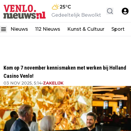
25
°C
Gedeeltelijk Bewolkt
Nieuws
112 Nieuws
Kunst & Cultuur
Sport
Kom op 7 november kennismaken met werken bij Holland
Casino Venlo!
03 NOV 2025, 5:14
•
ZAKELIJK