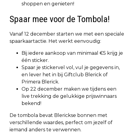
shoppen en genieten!
Spaar mee voor de Tombola!
Vanaf 12 december starten we met een speciale
spaarkaartactie. Het werkt eenvoudig:
Bij iedere aankoop van minimaal €5 krijg je
één sticker.
Spaar je stickervel vol, vul je gegevens in,
en lever het in bij Giftclub Blerick of
Primera Blerick.
Op 22 december maken we tijdens een
live trekking de gelukkige prijswinnaars
bekend!
De tombola bevat Blerickse bonnen met
verschillende waardes, perfect om jezelf of
iemand anders te verwennen.