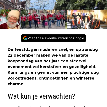
Voeg toe als voorkeursbron op Google
De feestdagen naderen snel, en op zondag
22 december maken we van de laatste
koopzondag van het jaar een sfeervol
evenement vol kerstsfeer en gezelligheid.
Kom langs en geniet van een prachtige dag
vol optredens, ontmoetingen en winterse
charme!
Wat kun je verwachten?