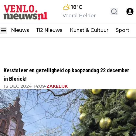
18
°C
Vooral Helder
Nieuws
112 Nieuws
Kunst & Cultuur
Sport
Kerstsfeer en gezelligheid op koopzondag 22 december
in Blerick!
13 DEC 2024, 14:09
•
ZAKELIJK