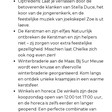
Optredens: Laat je verrassen door de
betoverende klanken van Stella Duce, het
koor van de jongerenkerk, en de
feestelijke muziek van joekskepel Zoe is ut
laeve.
De Kerstman en zijn elfjes: Natuurlijk
ontbreken de Kerstman en zijn helpers
niet – zij zorgen voor extra feestelijke
gezelligheid. Misschien laat Chielke zich
ook nog even zien!
Winterbraderie aan de Maas: Bij Sur Meuse
wordt een knusse en sfeervolle
winterbraderie georganiseerd. Kom langs
en ontdek unieke kraampjes in een warme
kerstsfeer.
Winkels en horeca: De winkels zijn deze
koopzondag open van 12:00 tot 17:00 uur,
en de horeca is zelfs eerder en langer
geopend. Een perfecte combinatie van