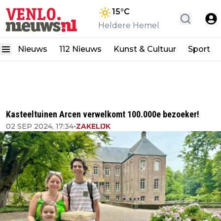
15
°C
Heldere Hemel
Nieuws
112 Nieuws
Kunst & Cultuur
Sport
Kasteeltuinen Arcen verwelkomt 100.000e bezoeker!
02 SEP 2024, 17:34
•
ZAKELIJK