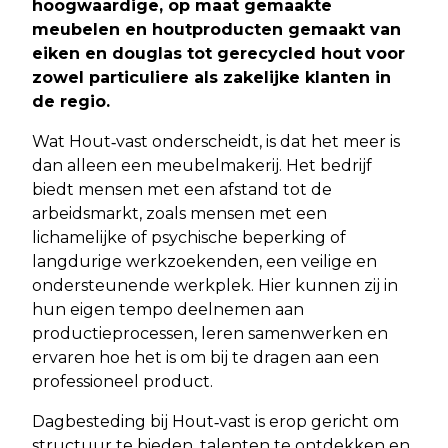
hoogwaardige, op maat gemaakte
meubelen en houtproducten gemaakt van
eiken en douglas tot gerecycled hout voor
zowel particuliere als zakelijke klanten in
de regio.
Wat Hout‑vast onderscheidt, is dat het meer is
dan alleen een meubelmakerij. Het bedrijf
biedt mensen met een afstand tot de
arbeidsmarkt, zoals mensen met een
lichamelijke of psychische beperking of
langdurige werkzoekenden, een veilige en
ondersteunende werkplek. Hier kunnen zij in
hun eigen tempo deelnemen aan
productieprocessen, leren samenwerken en
ervaren hoe het is om bij te dragen aan een
professioneel product.
Dagbesteding bij Hout‑vast is erop gericht om
structuur te bieden, talenten te ontdekken en