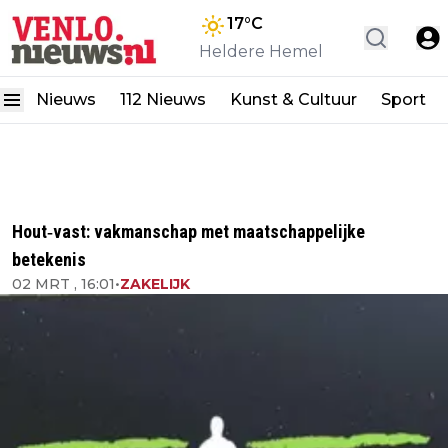
17
°C
Heldere Hemel
Nieuws
112 Nieuws
Kunst & Cultuur
Sport
Hout‑vast: vakmanschap met maatschappelijke
betekenis
02 MRT , 16:01
•
ZAKELIJK