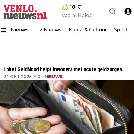
18
°C
Vooral Helder
Nieuws
112 Nieuws
Kunst & Cultuur
Sport
Loket GeldNood helpt inwoners met acute geldzorgen
24 OKT 2025, 4:04
•
NIEUWS