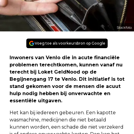
Stockfoto.
Voeg toe als voorkeursbron op Google
Inwoners van Venlo die in acute financiële
problemen terechtkomen, kunnen vanaf nu
terecht bij Loket GeldNood op de
Begijnengang 17 te Venlo. Dit initiatief is tot
stand gekomen voor de mensen die acuut
hulp nodig hebben bij onverwachte en
essentiële uitgaven.
Het kan bij iedereen gebeuren. Een kapotte
wasmachine, medicijnen die niet betaald
kunnen worden, een schade die niet verzekerd