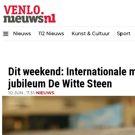
Nieuws
112 Nieuws
Kunst & Cultuur
Sport
Dit weekend: Internationale m
jubileum De Witte Steen
10 JUN , 7:31
•
NIEUWS