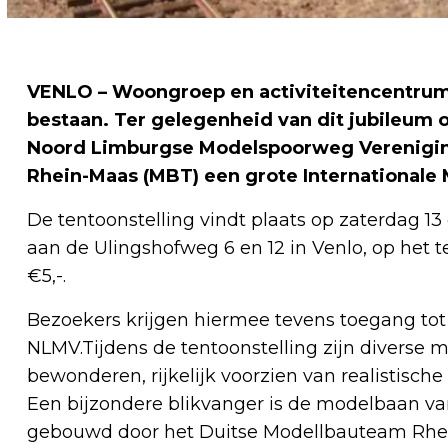
VENLO – Woongroep en activiteitencentrum D
bestaan. Ter gelegenheid van dit jubileum
Noord Limburgse Modelspoorweg Verenigin
Rhein-Maas (MBT) een grote Internationale 
De tentoonstelling vindt plaats op zaterdag 13 
aan de Ulingshofweg 6 en 12 in Venlo, op het 
€5,-.
Bezoekers krijgen hiermee tevens toegang tot
NLMV.Tijdens de tentoonstelling zijn diverse 
bewonderen, rijkelijk voorzien van realistische
Een bijzondere blikvanger is de modelbaan va
gebouwd door het Duitse Modellbauteam Rhein