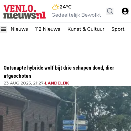
24
°C
Gedeeltelijk Bewolkt
Nieuws
112 Nieuws
Kunst & Cultuur
Sport
Ontsnapte hybride wolf bijt drie schapen dood, dier
afgeschoten
23 AUG 2025, 21:27
•
LANDELIJK