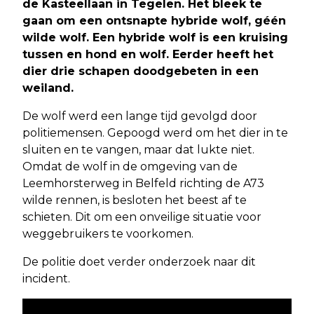
de Kasteellaan in Tegelen. Het bleek te
gaan om een ontsnapte hybride wolf, géén
wilde wolf. Een hybride wolf is een kruising
tussen en hond en wolf. Eerder heeft het
dier drie schapen doodgebeten in een
weiland.
De wolf werd een lange tijd gevolgd door
politiemensen. Gepoogd werd om het dier in te
sluiten en te vangen, maar dat lukte niet.
Omdat de wolf in de omgeving van de
Leemhorsterweg in Belfeld richting de A73
wilde rennen, is besloten het beest af te
schieten. Dit om een onveilige situatie voor
weggebruikers te voorkomen.
De politie doet verder onderzoek naar dit
incident.