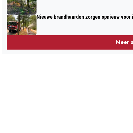
IN VENLO: FIETSER GEWOND
Nieuwe brandhaarden zorgen opnieuw voor i
Meer a