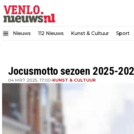
Nieuws
112 Nieuws
Kunst & Cultuur
Sport
Jocusmotto sezoen 2025-2026
04 MRT 2025, 17:00
•
KUNST & CULTUUR