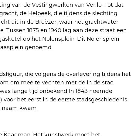
ting van de Vestingwerken van Venlo. Tot dat
racht, de Helbeek, die tijdens de slechting
ht uit in de Broèzer, waar het grachtwater
e. Tussen 1875 en 1940 lag aan deze straat een
asketel op het Nolensplein. Dit Nolensplein
gaasplein genoemd.
dsfiguur, die volgens de overlevering tijdens het
 klom om mee te vechten met de in de stad
was lange tijd onbekend In 1843 noemde
 voor het eerst in de eerste stadsgeschiedenis
aar naam kwam.
eke Kaagman. Het kunstwerk moet het