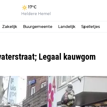
17
°C
Heldere Hemel
Zakelijk
Buurgemeente
Landelijk
Spelletjes
waterstraat; Legaal kauwgom