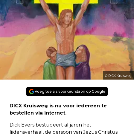
© DICX Kruisweg.
Voeg toe als voorkeursbron op Google
DICX Kruisweg is nu voor iedereen te
bestellen via internet.
Dick Evers bestudeert al jaren het
lijdensverhaal, de persoon van Jezus Christus