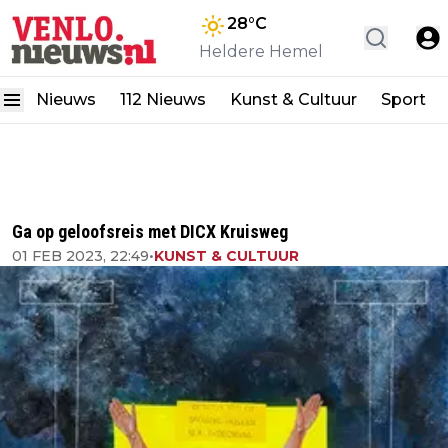
28
°C
Heldere Hemel
Nieuws
112 Nieuws
Kunst & Cultuur
Sport
Ga op geloofsreis met DICX Kruisweg
01 FEB 2023, 22:49
•
KUNST & CULTUUR