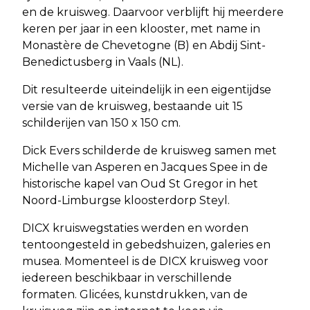
en de kruisweg. Daarvoor verblijft hij meerdere
keren per jaar in een klooster, met name in
Monastère de Chevetogne (B) en Abdij Sint-
Benedictusberg in Vaals (NL).
Dit resulteerde uiteindelijk in een eigentijdse
versie van de kruisweg, bestaande uit 15
schilderijen van 150 x 150 cm.
Dick Evers schilderde de kruisweg samen met
Michelle van Asperen en Jacques Spee in de
historische kapel van Oud St Gregor in het
Noord-Limburgse kloosterdorp Steyl.
DICX kruiswegstaties werden en worden
tentoongesteld in gebedshuizen, galeries en
musea. Momenteel is de DICX kruisweg voor
iedereen beschikbaar in verschillende
formaten. Glicées, kunstdrukken, van de