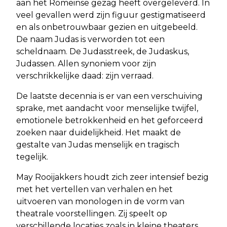
aan het Romeinse gezag heeft overgeleverd. In
veel gevallen werd zijn figuur gestigmatiseerd
en als onbetrouwbaar gezien en uitgebeeld.
De naam Judas is verworden tot een
scheldnaam. De Judasstreek, de Judaskus,
Judassen. Allen synoniem voor zijn
verschrikkelijke daad: zijn verraad.
De laatste decennia is er van een verschuiving
sprake, met aandacht voor menselijke twijfel,
emotionele betrokkenheid en het geforceerd
zoeken naar duidelijkheid. Het maakt de
gestalte van Judas menselijk en tragisch
tegelijk.
May Rooijakkers houdt zich zeer intensief bezig
met het vertellen van verhalen en het
uitvoeren van monologen in de vorm van
theatrale voorstellingen. Zij speelt op
verschillende locaties zoals in kleine theaters,