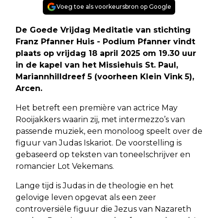
Voeg toe als voorkeursbron op Google
De Goede Vrijdag Meditatie van stichting
Franz Pfanner Huis - Podium Pfanner vindt
plaats op vrijdag 18 april 2025 om 19.30 uur
in de kapel van het Missiehuis St. Paul,
Mariannhilldreef 5 (voorheen Klein Vink 5),
Arcen.
Het betreft een première van actrice May
Rooijakkers waarin zij, met intermezzo’s van
passende muziek, een monoloog speelt over de
figuur van Judas Iskariot. De voorstelling is
gebaseerd op teksten van toneelschrijver en
romancier Lot Vekemans.
Lange tijd is Judas in de theologie en het
gelovige leven opgevat als een zeer
controversiële figuur die Jezus van Nazareth