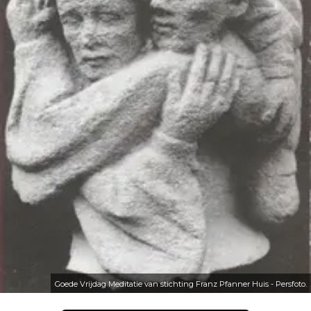
Goede Vrijdag Meditatie van stichting Franz Pfanner Huis - Persfoto.