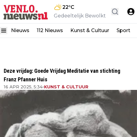
22
°C
Gedeeltelijk Bewolkt
Nieuws
112 Nieuws
Kunst & Cultuur
Sport
Deze vrijdag: Goede Vrijdag Meditatie van stichting
Franz Pfanner Huis
16 APR 2025, 5:34
•
KUNST & CULTUUR