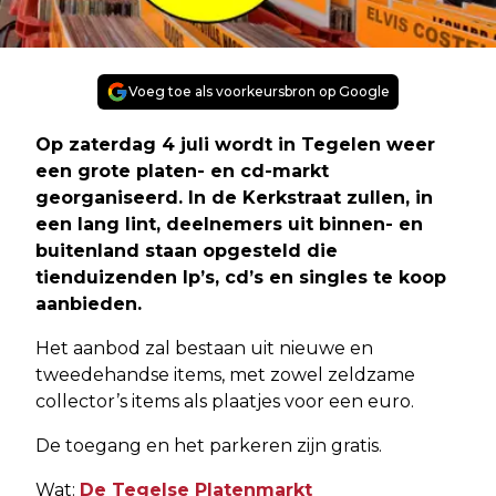
Voeg toe als voorkeursbron op Google
Op zaterdag 4 juli wordt in Tegelen weer
een grote platen- en cd-markt
georganiseerd. In de Kerkstraat zullen, in
een lang lint, deelnemers uit binnen- en
buitenland staan opgesteld die
tienduizenden lp’s, cd’s en singles te koop
aanbieden.
Het aanbod zal bestaan uit nieuwe en
tweedehandse items, met zowel zeldzame
collector’s items als plaatjes voor een euro.
De toegang en het parkeren zijn gratis.
Wat:
De Tegelse Platenmarkt