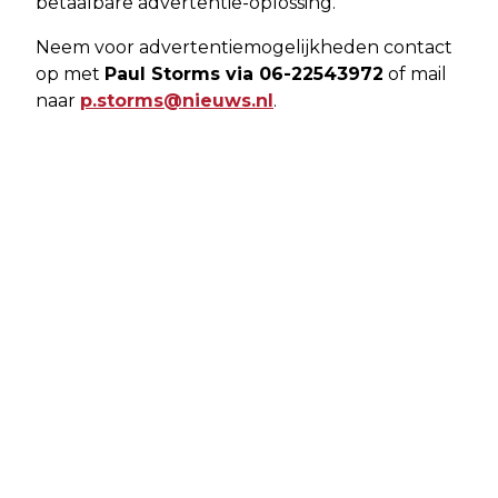
betaalbare advertentie-oplossing.
Neem voor advertentiemogelijkheden contact
op met
Paul Storms via 06-22543972
of mail
naar
p.storms@nieuws.nl
.