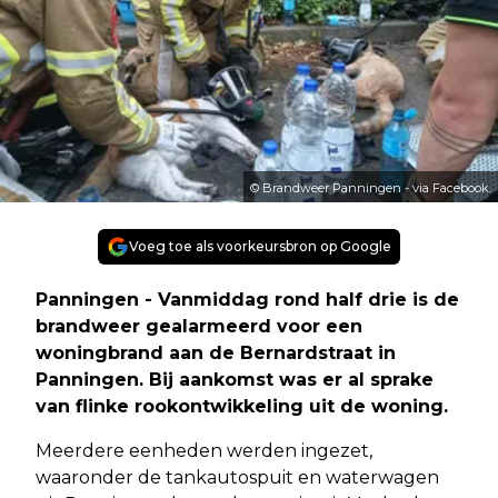
© Brandweer Panningen - via Facebook.
Voeg toe als voorkeursbron op Google
Panningen - Vanmiddag rond half drie is de
brandweer gealarmeerd voor een
woningbrand aan de Bernardstraat in
Panningen. Bij aankomst was er al sprake
van flinke rookontwikkeling uit de woning.
Meerdere eenheden werden ingezet,
waaronder de tankautospuit en waterwagen