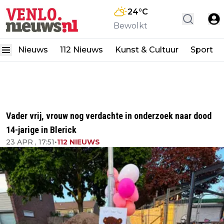
24
°C
Bewolkt
Nieuws
112 Nieuws
Kunst & Cultuur
Sport
Vader vrij, vrouw nog verdachte in onderzoek naar dood
14-jarige in Blerick
23 APR , 17:51
•
112 NIEUWS