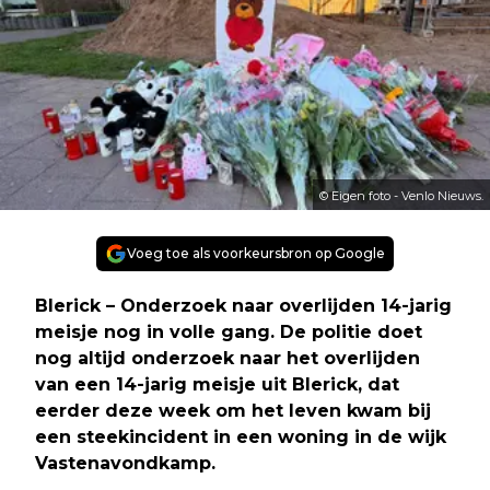
© Eigen foto - Venlo Nieuws.
Voeg toe als voorkeursbron op Google
Blerick – Onderzoek naar overlijden 14-jarig
meisje nog in volle gang. De politie doet
nog altijd onderzoek naar het overlijden
van een 14-jarig meisje uit Blerick, dat
eerder deze week om het leven kwam bij
een steekincident in een woning in de wijk
Vastenavondkamp.