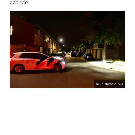
gaande.
© Keistadnieuws.