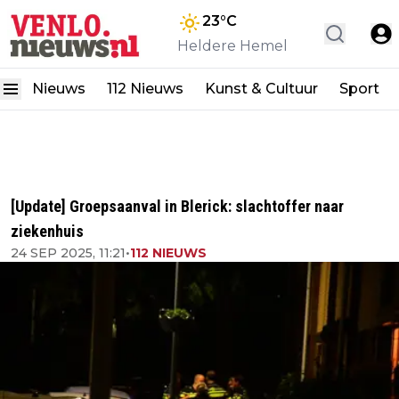
23
°C
Heldere Hemel
Nieuws
112 Nieuws
Kunst & Cultuur
Sport
[Update] Groepsaanval in Blerick: slachtoffer naar
ziekenhuis
24 SEP 2025, 11:21
•
112 NIEUWS