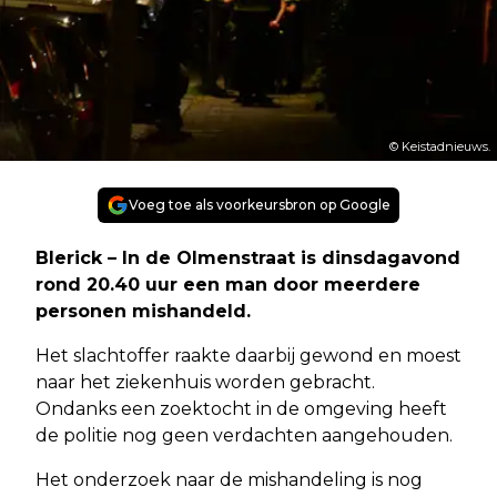
© Keistadnieuws.
Voeg toe als voorkeursbron op Google
Blerick – In de Olmenstraat is dinsdagavond
rond 20.40 uur een man door meerdere
personen mishandeld.
Het slachtoffer raakte daarbij gewond en moest
naar het ziekenhuis worden gebracht.
Ondanks een zoektocht in de omgeving heeft
de politie nog geen verdachten aangehouden.
Het onderzoek naar de mishandeling is nog