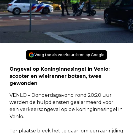
Voeg toe als voorkeursbron op Google
Ongeval op Koninginnesingel in Venlo:
scooter en wielrenner botsen, twee
gewonden
VENLO – Donderdagavond rond 20:20 uur
werden de hulpdiensten gealarmeerd voor
een verkeersongeval op de Koninginnesingel in
Venlo.
Ter plaatse bleek het te gaan om een aanrijding