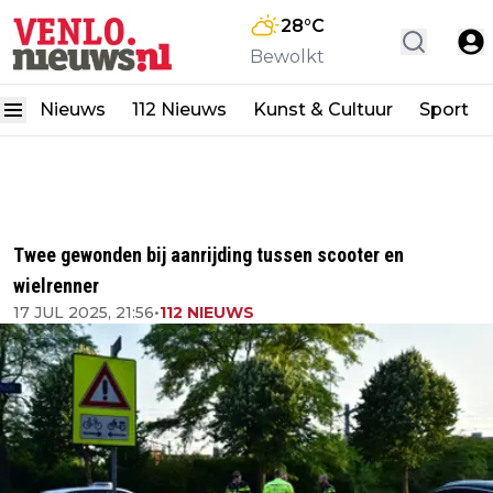
28
°C
Bewolkt
Nieuws
112 Nieuws
Kunst & Cultuur
Sport
Twee gewonden bij aanrijding tussen scooter en
wielrenner
17 JUL 2025, 21:56
•
112 NIEUWS