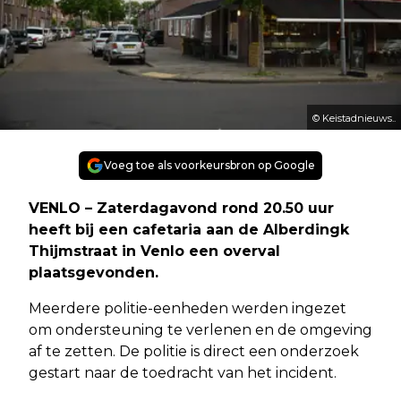
© Keistadnieuws..
Voeg toe als voorkeursbron op Google
VENLO – Zaterdagavond rond 20.50 uur
heeft bij een cafetaria aan de Alberdingk
Thijmstraat in Venlo een overval
plaatsgevonden.
Meerdere politie-eenheden werden ingezet
om ondersteuning te verlenen en de omgeving
af te zetten. De politie is direct een onderzoek
gestart naar de toedracht van het incident.