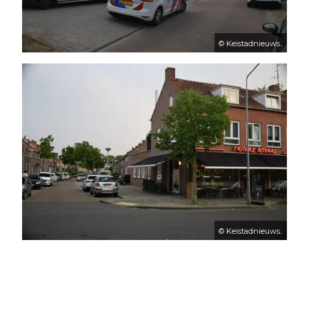
© Keistadnieuws..
© Keistadnieuws..