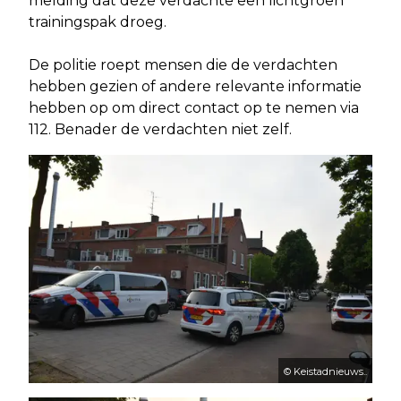
melding dat deze verdachte een lichtgroen
trainingspak droeg.
De politie roept mensen die de verdachten
hebben gezien of andere relevante informatie
hebben op om direct contact op te nemen via
112. Benader de verdachten niet zelf.
© Keistadnieuws..