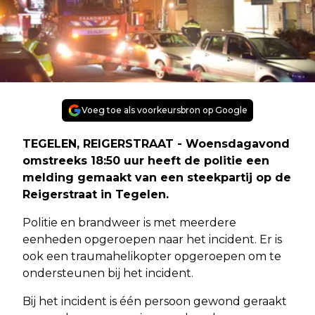
Voeg toe als voorkeursbron op Google
TEGELEN, REIGERSTRAAT - Woensdagavond
omstreeks 18:50 uur heeft de politie een
melding gemaakt van een steekpartij op de
Reigerstraat in Tegelen.
Politie en brandweer is met meerdere
eenheden opgeroepen naar het incident. Er is
ook een traumahelikopter opgeroepen om te
ondersteunen bij het incident.
Bij het incident is één persoon gewond geraakt