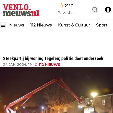
21
°C
Bewolkt
Nieuws
112 Nieuws
Kunst & Cultuur
Sport
Steekpartij bij woning Tegelen; politie doet onderzoek
24 JAN 2024, 19:40
•
112 NIEUWS