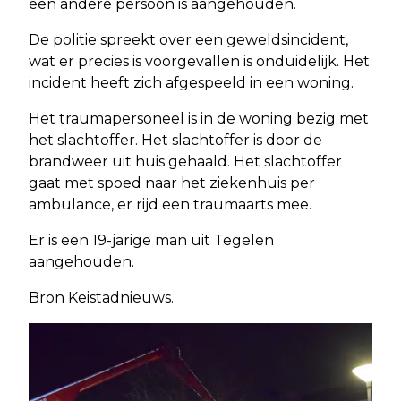
een andere persoon is aangehouden.
De politie spreekt over een geweldsincident,
wat er precies is voorgevallen is onduidelijk. Het
incident heeft zich afgespeeld in een woning.
Het traumapersoneel is in de woning bezig met
het slachtoffer. Het slachtoffer is door de
brandweer uit huis gehaald. Het slachtoffer
gaat met spoed naar het ziekenhuis per
ambulance, er rijd een traumaarts mee.
Er is een 19-jarige man uit Tegelen
aangehouden.
Bron Keistadnieuws.