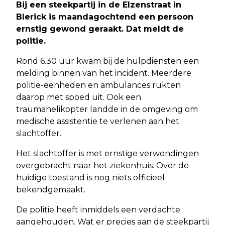
Bij een steekpartij in de Elzenstraat in
Blerick is maandagochtend een persoon
ernstig gewond geraakt. Dat meldt de
politie.
Rond 6.30 uur kwam bij de hulpdiensten een
melding binnen van het incident. Meerdere
politie-eenheden en ambulances rukten
daarop met spoed uit. Ook een
traumahelikopter landde in de omgeving om
medische assistentie te verlenen aan het
slachtoffer.
Het slachtoffer is met ernstige verwondingen
overgebracht naar het ziekenhuis. Over de
huidige toestand is nog niets officieel
bekendgemaakt.
De politie heeft inmiddels een verdachte
aangehouden. Wat er precies aan de steekpartij