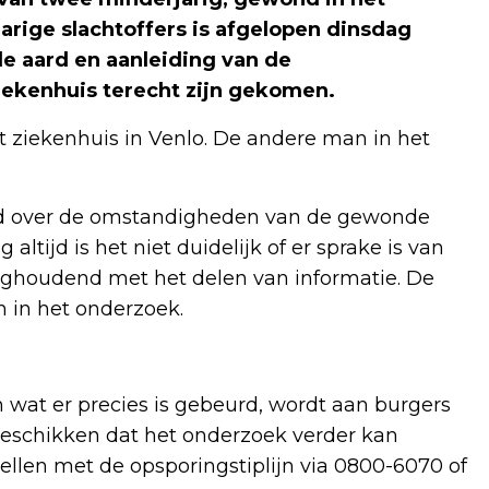
rige slachtoffers is afgelopen dinsdag
de aard en aanleiding van de
ekenhuis terecht zijn gekomen.
ziekenhuis in Venlo. De andere man in het
eld over de omstandigheden van de gewonde
ltijd is het niet duidelijk of er sprake is van
erughoudend met het delen van informatie. De
in het onderzoek.
n wat er precies is gebeurd, wordt aan burgers
beschikken dat het onderzoek verder kan
ellen met de opsporingstiplijn via 0800-6070 of