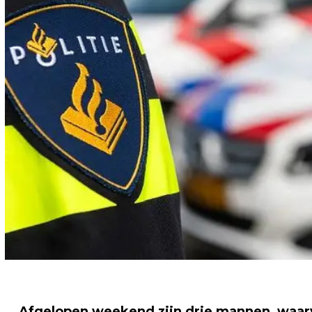
Afgelopen weekend zijn drie mannen, waar