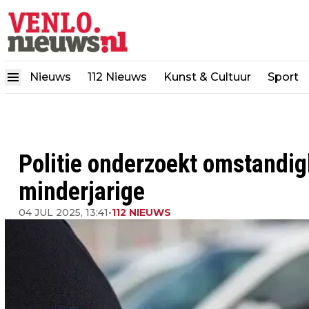
Nieuws
112 Nieuws
Kunst & Cultuur
Sport
Politie onderzoekt omstandig
minderjarige
04 JUL 2025, 13:41
•
112 NIEUWS