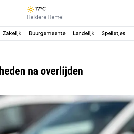
17
°C
Heldere Hemel
Zakelijk
Buurgemeente
Landelijk
Spelletjes
heden na overlijden