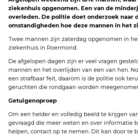
ziekenhuis opgenomen. Een van de minderja
overleden. De politie doet onderzoek naar 
omstandigheden hoe deze mannen in het zi
Twee mannen zijn zaterdag opgenomen in het 
ziekenhuis in Roermond.
De afgelopen dagen zijn er veel vragen gest
mannen en het overlijden van een van hen. Nog a
een strafbaar feit, daarom is de politie ook t
geruchten die rondgaan worden meegenomen 
Getuigenoproep
Om een helder en volledig beeld te krijgen va
gevraagd die meer weten en over informatie 
helpen, contact op te nemen. Dit kan door te b