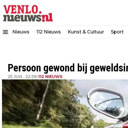
Nieuws
112 Nieuws
Kunst & Cultuur
Sport
Persoon gewond bij geweldsin
25 JUN , 22:39
•
112 NIEUWS