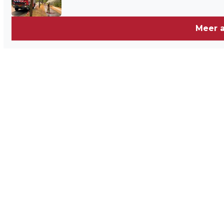
AANGEPAST
Meer a