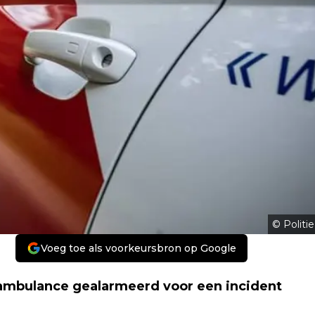
© Politie
Voeg toe als voorkeursbron op Google
 ambulance gealarmeerd voor een incident