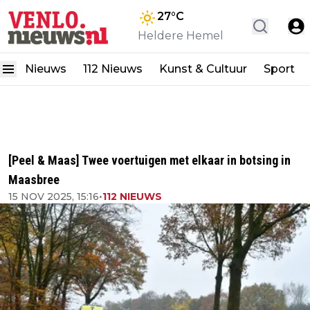
27
°C
Heldere Hemel
Nieuws
112 Nieuws
Kunst & Cultuur
Sport
[Peel & Maas] Twee voertuigen met elkaar in botsing in
Maasbree
15 NOV 2025, 15:16
•
112 NIEUWS