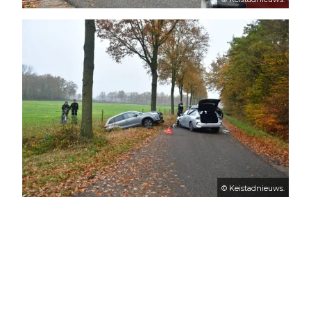
© Keistadnieuws.