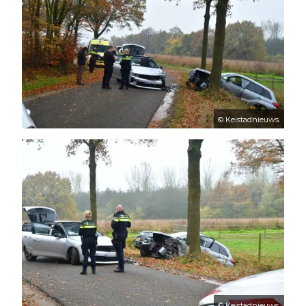
© Keistadnieuws.
© Keistadnieuws.