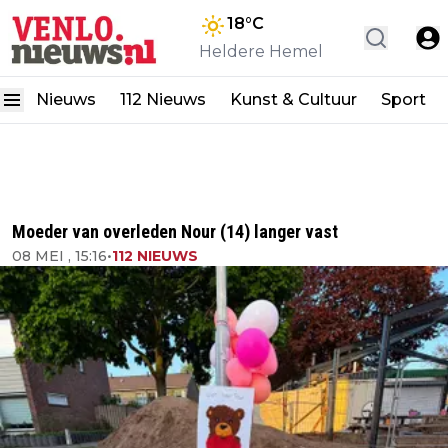
18
°C
Heldere Hemel
Nieuws
112 Nieuws
Kunst & Cultuur
Sport
Moeder van overleden Nour (14) langer vast
08 MEI , 15:16
•
112 NIEUWS