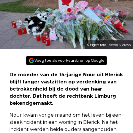
© Eigen foto - Venlo Nieuws.
Voeg toe als voorkeursbron op Google
De moeder van de 14-jarige Nour uit Blerick
blijft langer vastzitten op verdenking van
betrokkenheid bij de dood van haar
dochter. Dat heeft de rechtbank Limburg
bekendgemaakt.
Nour kwam vorige maand om het leven bij een
steekincident in een woning in Blerick. Na het
incident werden beide ouders aangehouden.