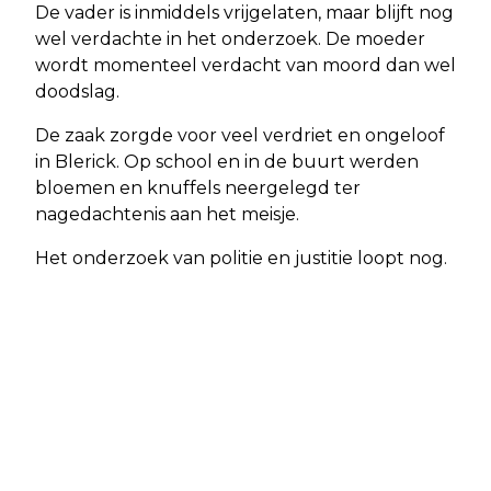
De vader is inmiddels vrijgelaten, maar blijft nog
wel verdachte in het onderzoek. De moeder
wordt momenteel verdacht van moord dan wel
doodslag.
De zaak zorgde voor veel verdriet en ongeloof
in Blerick. Op school en in de buurt werden
bloemen en knuffels neergelegd ter
nagedachtenis aan het meisje.
Het onderzoek van politie en justitie loopt nog.