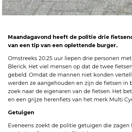
Maandagavond heeft de politie drie fiets
van een tip van een oplettende burger.
Omstreeks 20.25 uur liepen drie personen met 
Blerick. Het viel mensen op dat de twee fiets
gebeld. Omdat de mannen niet konden vertelle
werden ze aangehouden en zijn de fietsen in b
zoek naar de eigenaren van de fietsen. Het be
en een grijze herenfiets van het merk Multi Cyc
Getuigen
Eveneens zoekt de politie getuigen die zage