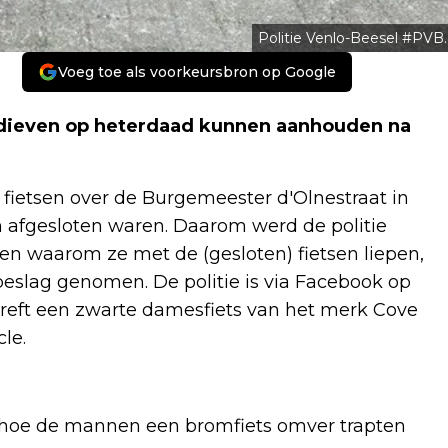
Politie Venlo-Beesel #PVB.
Voeg toe als voorkeursbron op Google
endieven op heterdaad kunnen aanhouden na
fietsen over de Burgemeester d'Olnestraat in
en afgesloten waren. Daarom werd de politie
n waarom ze met de (gesloten) fietsen liepen,
eslag genomen. De politie is via Facebook op
treft een zwarte damesfiets van het merk Cove
le.
n hoe de mannen een bromfiets omver trapten