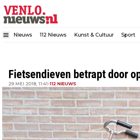
Nieuws
112 Nieuws
Kunst & Cultuur
Sport
Fietsendieven betrapt door o
29 MEI 2018, 11:41
•
112 NIEUWS