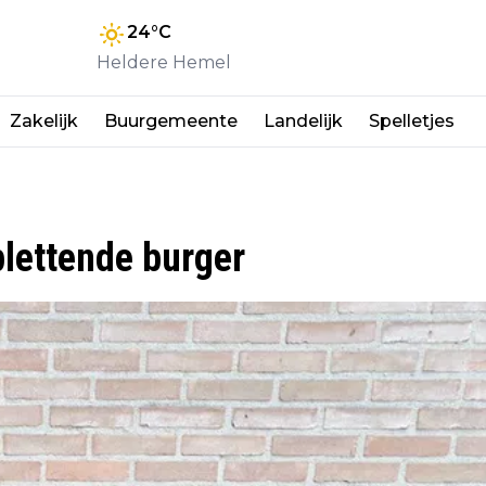
24
°C
Heldere Hemel
Zakelijk
Buurgemeente
Landelijk
Spelletjes
plettende burger