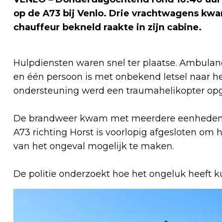
op de A73 bij Venlo. Drie vrachtwagens kwa
chauffeur bekneld raakte in zijn cabine.
Hulpdiensten waren snel ter plaatse. Ambula
en één persoon is met onbekend letsel naar he
ondersteuning werd een traumahelikopter opge
De brandweer kwam met meerdere eenheden o
A73 richting Horst is voorlopig afgesloten om
van het ongeval mogelijk te maken.
De politie onderzoekt hoe het ongeluk heeft 