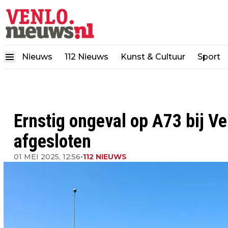
Nieuws
112 Nieuws
Kunst & Cultuur
Sport
Ernstig ongeval op A73 bij Ve
afgesloten
01 MEI 2025, 12:56
•
112 NIEUWS