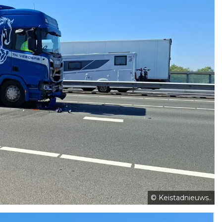
© Keistadnieuws..