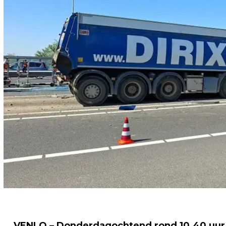
VENLO – Donderdagochtend rond 10.40 uur 