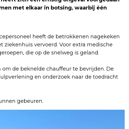
men met elkaar in botsing, waarbij één
ncepersoneel heeft de betrokkenen nagekeken
t ziekenhuis vervoerd. Voor extra medische
roepen, die op de snelweg is geland.
m de beknelde chauffeur te bevrijden. De
 hulpverlening en onderzoek naar de toedracht
kunnen gebeuren.